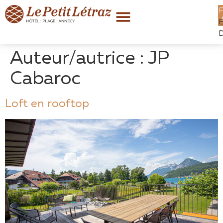
Auteur/autrice :
JP
Cabaroc
Loft en rooftop