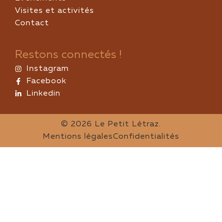
Visites et activités
Contact
Restons connectés !
Instagram
Facebook
Linkedin
© 2026 Le Petit Létraz.
Mentions légales
Confidentialités