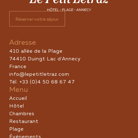
Réserver votre séjour
Adresse
410 allée de la Plage
74410 Duingt Lac d'Annecy
France
info@lepetitletraz.com
Tél. +33 (0)4 50 68 67 47
Menu
Accueil
Hôtel
Chambres
Restaurant
Plage
Événements