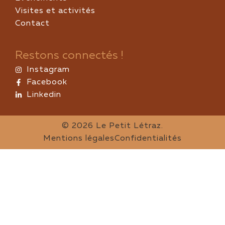
Visites et activités
Contact
Restons connectés !
Instagram
Facebook
Linkedin
© 2026 Le Petit Létraz.
Mentions légales
Confidentialités