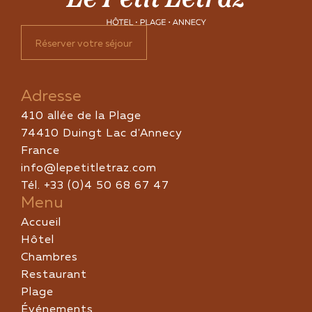
Réserver votre séjour
Adresse
410 allée de la Plage
74410 Duingt Lac d'Annecy
France
info@lepetitletraz.com
Tél. +33 (0)4 50 68 67 47
Menu
Accueil
Hôtel
Chambres
Restaurant
Plage
Événements